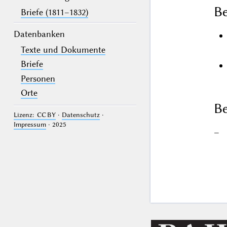
B
Briefe (1811–1832)
Datenbanken
Texte und Dokumente
Briefe
Personen
Orte
Be
Lizenz: CC BY
·
Datenschutz
·
Impressum
· 2025
–