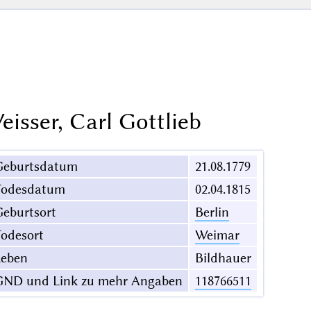
eisser, Carl Gottlieb
Geburtsdatum
21.08.1779
Todesdatum
02.04.1815
eburtsort
Berlin
odesort
Weimar
Leben
Bildhauer
GND und Link zu mehr Angaben
118766511