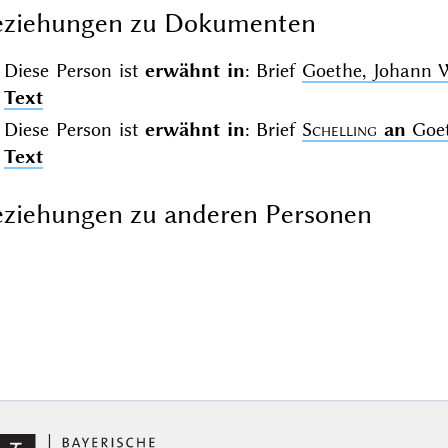
eziehungen zu Dokumenten
Diese Person ist
erwähnt in
: Brief
Goethe, Johann 
Text
Diese Person ist
erwähnt in
: Brief
Schelling
an
Goet
Text
ziehungen zu anderen Personen