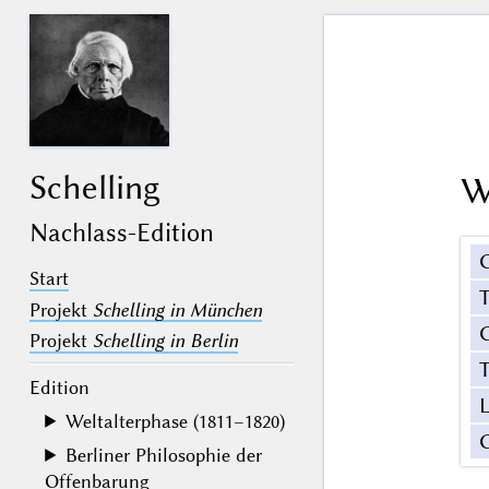
Schelling
W
Nachlass-Edition
Start
Projekt
Schelling in München
G
Projekt
Schelling in Berlin
T
Edition
Weltalterphase (1811–1820)
Berliner Philosophie der
Offenbarung