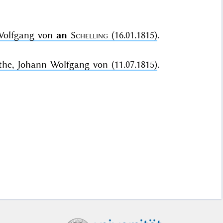
Wolfgang von
an
Schelling
(16.01.1815)
.
he, Johann Wolfgang von (11.07.1815)
.