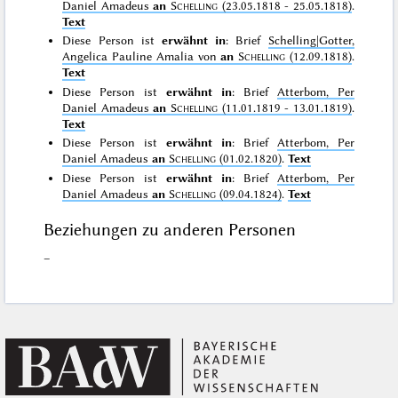
Daniel Amadeus
an
Schelling
(23.05.1818 - 25.05.1818)
.
Text
Diese Person ist
erwähnt in
: Brief
Schelling|Gotter,
Angelica Pauline Amalia von
an
Schelling
(12.09.1818)
.
Text
Diese Person ist
erwähnt in
: Brief
Atterbom, Per
Daniel Amadeus
an
Schelling
(11.01.1819 - 13.01.1819)
.
Text
Diese Person ist
erwähnt in
: Brief
Atterbom, Per
Daniel Amadeus
an
Schelling
(01.02.1820)
.
Text
Diese Person ist
erwähnt in
: Brief
Atterbom, Per
Daniel Amadeus
an
Schelling
(09.04.1824)
.
Text
Beziehungen zu anderen Personen
–