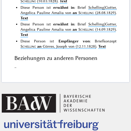
Schelling
(10.03.1828)
.
Text
Diese Person ist
erwähnt in
: Brief
Schelling|Gotter,
Angelica Pauline Amalia von
an
Schelling
(28.08.1829)
.
Text
Diese Person ist
erwähnt in
: Brief
Schelling|Gotter,
Angelica Pauline Amalia von
an
Schelling
(14.09.1829)
.
Text
Diese Person ist
Empfänger von
: Briefkonzept
Schelling
an
Görres, Joseph von (12.11.1828)
.
Text
Beziehungen zu anderen Personen
–