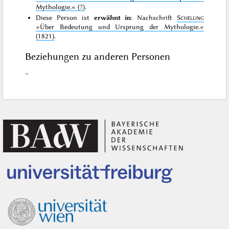
Mythologie.«
(?)
.
Diese Person ist
erwähnt in
: Nachschrift
Schelling
»Über Bedeutung und Ursprung der Mythologie.«
(1821)
.
Beziehungen zu anderen Personen
–