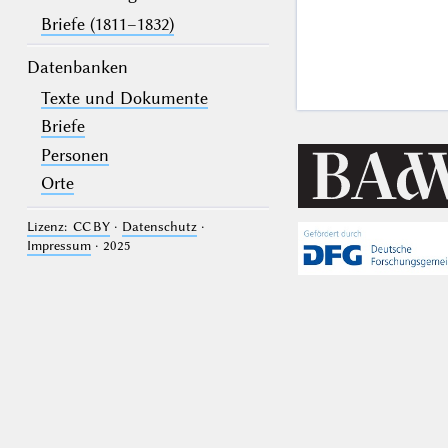
Briefe (1811–1832)
Datenbanken
Texte und Dokumente
Briefe
Personen
Orte
Lizenz: CC BY
·
Datenschutz
·
Impressum
· 2025