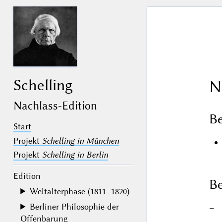
Schelling
N
Nachlass-Edition
B
Start
Projekt
Schelling in München
Projekt
Schelling in Berlin
Edition
Be
Weltalterphase (1811–1820)
Berliner Philosophie der
–
Offenbarung