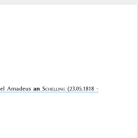
niel Amadeus
an
Schelling
(23.05.1818 -