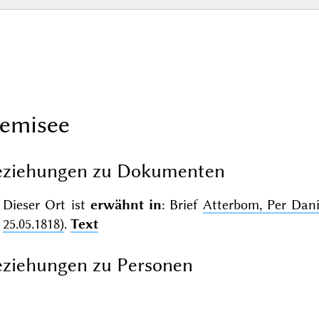
emisee
eziehungen zu Dokumenten
Dieser Ort ist
erwähnt in
: Brief
Atterbom, Per Da
25.05.1818)
.
Text
ziehungen zu Personen