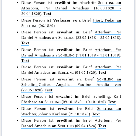
Diese Person ist
erwähnt in
: Abschrift
Schelling
an
Atterbom, Per Daniel Amadeus (16.03.1820 -
20.04.1820)
.
Text
Diese Person ist
Verfasser von
: Brief
Hjort, Pedar
an
Schelling
(06.1820)
.
Diese Person ist
erwähnt in
: Brief
Atterbom, Per
Daniel Amadeus
an
Schelling
(23.05.1818 - 25.05.1818)
.
Text
Diese Person ist
erwähnt in
: Brief
Atterbom, Per
Daniel Amadeus
an
Schelling
(11.01.1819 - 13.01.1819)
.
Text
Diese Person ist
erwähnt in
: Brief
Atterbom, Per
Daniel Amadeus
an
Schelling
(01.02.1820)
.
Text
Diese Person ist
erwähnt in
: Brief
Schelling
an
Schelling|Gotter, Angelica Pauline Amalia von
(29.06.1820)
.
Text
Diese Person ist
erwähnt in
: Brief
Schelling, Karl
Eberhard
an
Schelling
(09.10.1820 - 10.10.1820)
.
Text
Diese Person ist
erwähnt in
: Brief
Schelling
an
Wächter, Johann Karl von (21.10.1820)
.
Text
Diese Person ist
erwähnt in
: Brief
Atterbom, Per
Daniel Amadeus
an
Schelling
(09.04.1824)
.
Text