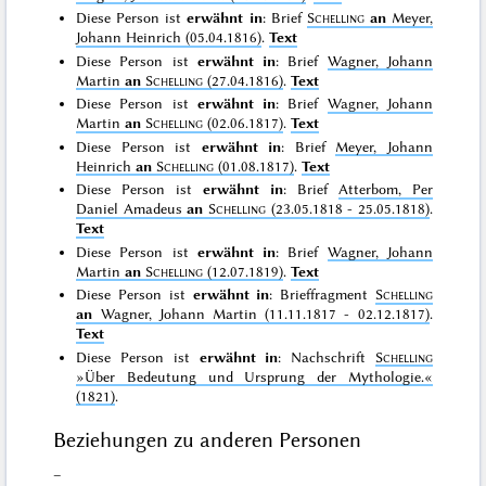
Diese Person ist
erwähnt in
: Brief
Schelling
an
Meyer,
Johann Heinrich (05.04.1816)
.
Text
Diese Person ist
erwähnt in
: Brief
Wagner, Johann
Martin
an
Schelling
(27.04.1816)
.
Text
Diese Person ist
erwähnt in
: Brief
Wagner, Johann
Martin
an
Schelling
(02.06.1817)
.
Text
Diese Person ist
erwähnt in
: Brief
Meyer, Johann
Heinrich
an
Schelling
(01.08.1817)
.
Text
Diese Person ist
erwähnt in
: Brief
Atterbom, Per
Daniel Amadeus
an
Schelling
(23.05.1818 - 25.05.1818)
.
Text
Diese Person ist
erwähnt in
: Brief
Wagner, Johann
Martin
an
Schelling
(12.07.1819)
.
Text
Diese Person ist
erwähnt in
: Brieffragment
Schelling
an
Wagner, Johann Martin (11.11.1817 - 02.12.1817)
.
Text
Diese Person ist
erwähnt in
: Nachschrift
Schelling
»Über Bedeutung und Ursprung der Mythologie.«
(1821)
.
Beziehungen zu anderen Personen
–