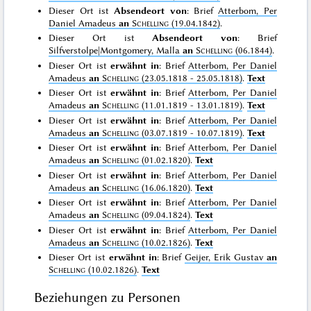
Dieser Ort ist
Absendeort von
: Brief
Atterbom, Per
Daniel Amadeus
an
Schelling
(19.04.1842)
.
Dieser Ort ist
Absendeort von
: Brief
Silfverstolpe|Montgomery, Malla
an
Schelling
(06.1844)
.
Dieser Ort ist
erwähnt in
: Brief
Atterbom, Per Daniel
Amadeus
an
Schelling
(23.05.1818 - 25.05.1818)
.
Text
Dieser Ort ist
erwähnt in
: Brief
Atterbom, Per Daniel
Amadeus
an
Schelling
(11.01.1819 - 13.01.1819)
.
Text
Dieser Ort ist
erwähnt in
: Brief
Atterbom, Per Daniel
Amadeus
an
Schelling
(03.07.1819 - 10.07.1819)
.
Text
Dieser Ort ist
erwähnt in
: Brief
Atterbom, Per Daniel
Amadeus
an
Schelling
(01.02.1820)
.
Text
Dieser Ort ist
erwähnt in
: Brief
Atterbom, Per Daniel
Amadeus
an
Schelling
(16.06.1820)
.
Text
Dieser Ort ist
erwähnt in
: Brief
Atterbom, Per Daniel
Amadeus
an
Schelling
(09.04.1824)
.
Text
Dieser Ort ist
erwähnt in
: Brief
Atterbom, Per Daniel
Amadeus
an
Schelling
(10.02.1826)
.
Text
Dieser Ort ist
erwähnt in
: Brief
Geijer, Erik Gustav
an
Schelling
(10.02.1826)
.
Text
Beziehungen zu Personen