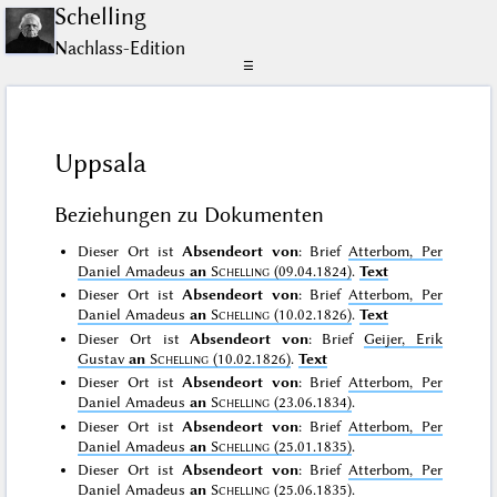
Schelling
Nachlass-Edition
☰
Uppsala
Beziehungen zu Dokumenten
Dieser Ort ist
Absendeort von
: Brief
Atterbom, Per
Daniel Amadeus
an
Schelling
(09.04.1824)
.
Text
Dieser Ort ist
Absendeort von
: Brief
Atterbom, Per
Daniel Amadeus
an
Schelling
(10.02.1826)
.
Text
Dieser Ort ist
Absendeort von
: Brief
Geijer, Erik
Gustav
an
Schelling
(10.02.1826)
.
Text
Dieser Ort ist
Absendeort von
: Brief
Atterbom, Per
Daniel Amadeus
an
Schelling
(23.06.1834)
.
Dieser Ort ist
Absendeort von
: Brief
Atterbom, Per
Daniel Amadeus
an
Schelling
(25.01.1835)
.
Dieser Ort ist
Absendeort von
: Brief
Atterbom, Per
Daniel Amadeus
an
Schelling
(25.06.1835)
.