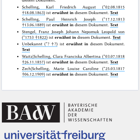
diesem Dokument.
Schelling, Karl Friedrich August (*02.08.1815
†18.08.1863)
ist
erwähnt in
diesem Dokument.
Text
Schelling, Paul Heinrich Joseph (*17.12.1813
†13.06.1889)
ist
erwähnt in
diesem Dokument.
Text
Stengel, Franz Joseph Johann Nepomuk Leopold von
(*1753 †1822)
ist
erwähnt in
diesem Dokument.
Text
Unbekannt (*? †?)
ist
erwähnt in
diesem Dokument.
Text
Waitz|Schelling, Clara Franciska Albertina (*03.07.1818
†26.11.1857)
ist
erwähnt in
diesem Dokument.
Text
Zech|Schelling, Marie Louise Caroline (*25.03.1817
†06.12.1909)
ist
erwähnt in
diesem Dokument.
Text