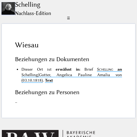
Schelling
Nachlass-Edition
☰
Wiesau
Beziehungen zu Dokumenten
Dieser Ort ist
erwähnt in
: Brief
Schelling
an
Schelling|Gotter, Angelica Pauline Amalia von
(03.10.1818)
.
Text
Beziehungen zu Personen
–