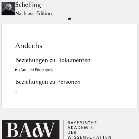
Schelling
Nachlass-Edition
☰
Andechs
Beziehungen zu Dokumenten
(Aus- und Einklappen)
Beziehungen zu Personen
–