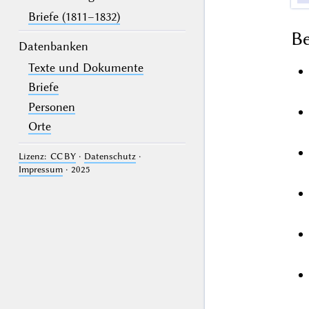
Briefe (1811–1832)
B
Datenbanken
Texte und Dokumente
Briefe
Personen
Orte
Lizenz: CC BY
·
Datenschutz
·
Impressum
· 2025