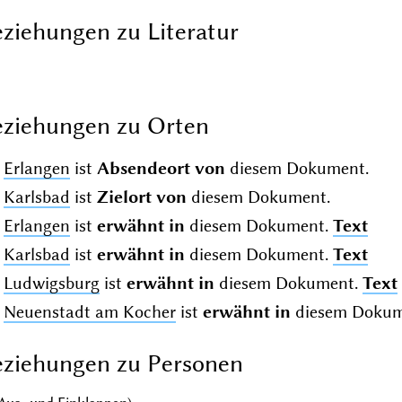
ziehungen zu Literatur
ziehungen zu Orten
Erlangen
ist
Absendeort von
diesem Dokument.
Karlsbad
ist
Zielort von
diesem Dokument.
Erlangen
ist
erwähnt in
diesem Dokument.
Text
Karlsbad
ist
erwähnt in
diesem Dokument.
Text
Ludwigsburg
ist
erwähnt in
diesem Dokument.
Text
Neuenstadt am Kocher
ist
erwähnt in
diesem Dokum
ziehungen zu Personen