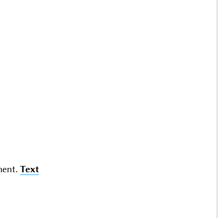
ent.
Text