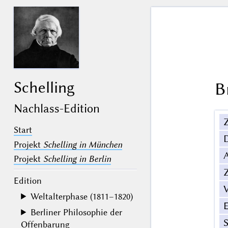
Schelling
B
Nachlass-Edition
Z
Start
Projekt
Schelling in München
Projekt
Schelling in Berlin
Z
Edition
V
Weltalterphase (1811–1820)
Berliner Philosophie der
Offenbarung