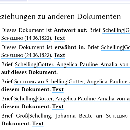
eziehungen zu anderen Dokumenten
Dieses Dokument ist
Antwort auf
: Brief
Schelling|
Schelling
(14.06.1822)
.
Text
Dieses Dokument ist
erwähnt in
: Brief
Schelling|G
Schelling
(24.06.1822)
.
Text
Brief
Schelling|Gotter, Angelica Pauline Amalia vo
auf dieses Dokument.
Brief
Schelling
an
Schelling|Gotter, Angelica Pauline 
diesem Dokument.
Text
Brief
Schelling|Gotter, Angelica Pauline Amalia von
a
diesem Dokument.
Text
Brief
Groß|Schelling, Johanna Beate
an
Schelling
Dokument.
Text