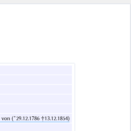
 von (*29.12.1786 †13.12.1854)