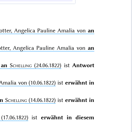
Gotter, Angelica Pauline Amalia von
an
otter, Angelica Pauline Amalia von
an
n
an
Schelling
(24.06.1822)
ist
Antwort
Amalia von (10.06.1822)
ist
erwähnt in
n
Schelling
(14.06.1822)
ist
erwähnt in
(17.06.1822)
ist
erwähnt in diesem