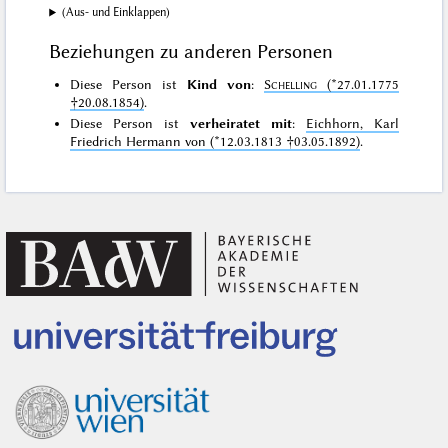
(Aus- und Einklappen)
Beziehungen zu anderen Personen
Diese Person ist
Kind von
:
Schelling
(*27.01.1775
†20.08.1854)
.
Diese Person ist
verheiratet mit
:
Eichhorn, Karl
Friedrich Hermann von (*12.03.1813 †03.05.1892)
.