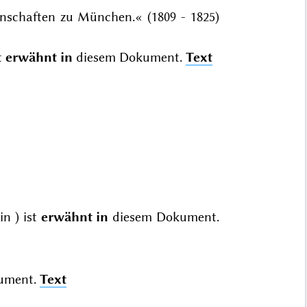
nschaften zu München.« (1809 - 1825)
t
erwähnt in
diesem Dokument.
Text
in
) ist
erwähnt in
diesem Dokument.
ument.
Text