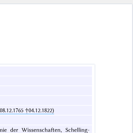
08.12.1765 †04.12.1822)
mie der Wissenschaften, Schelling-