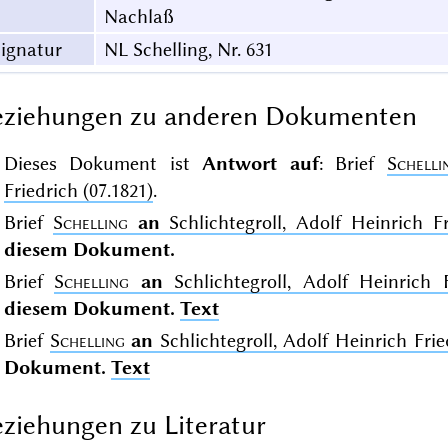
Nachlaß
ignatur
NL Schelling, Nr. 631
eziehungen zu anderen Dokumenten
Dieses Dokument ist
Antwort auf
: Brief
Schelli
Friedrich (07.1821)
.
Brief
Schelling
an
Schlichtegroll, Adolf Heinrich Fr
diesem Dokument.
Brief
Schelling
an
Schlichtegroll, Adolf Heinrich Fr
diesem Dokument.
Text
Brief
Schelling
an
Schlichtegroll, Adolf Heinrich Frie
Dokument.
Text
ziehungen zu Literatur