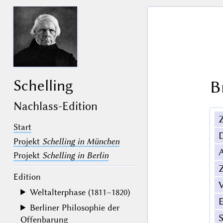
Schelling
B
Nachlass-Edition
Z
Start
Projekt
Schelling in München
Projekt
Schelling in Berlin
Z
Edition
V
Weltalterphase (1811–1820)
Berliner Philosophie der
Offenbarung