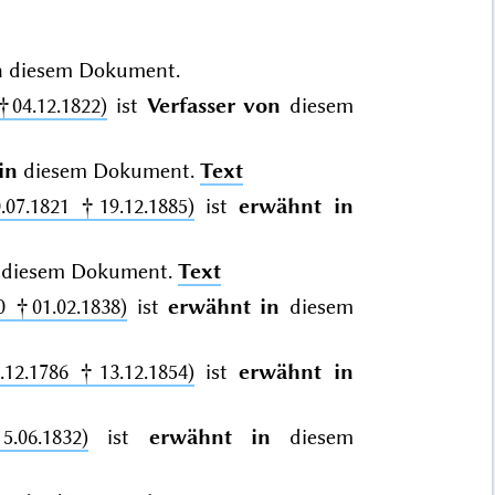
n
diesem Dokument.
†04.12.1822)
ist
Verfasser von
diesem
in
diesem Dokument.
Text
.07.1821 †19.12.1885)
ist
erwähnt in
diesem Dokument.
Text
0 †01.02.1838)
ist
erwähnt in
diesem
.12.1786 †13.12.1854)
ist
erwähnt in
.06.1832)
ist
erwähnt in
diesem