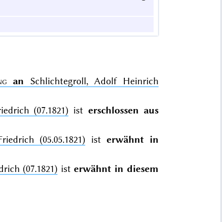
ng
an
Schlichtegroll, Adolf Heinrich
iedrich (07.1821)
ist
erschlossen aus
iedrich (05.05.1821)
ist
erwähnt in
drich (07.1821)
ist
erwähnt in diesem