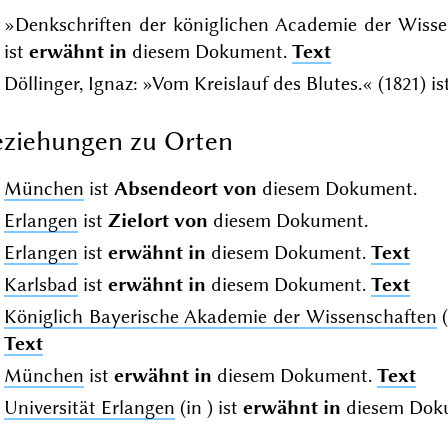
»Denkschriften der königlichen Academie der Wisse
ist
erwähnt in
diesem Dokument.
Text
Döllinger, Ignaz: »Vom Kreislauf des Blutes.« (1821) is
ziehungen zu Orten
München
ist
Absendeort von
diesem Dokument.
Erlangen
ist
Zielort von
diesem Dokument.
Erlangen
ist
erwähnt in
diesem Dokument.
Text
Karlsbad
ist
erwähnt in
diesem Dokument.
Text
Königlich Bayerische Akademie der Wissenschaften
(
Text
München
ist
erwähnt in
diesem Dokument.
Text
Universität Erlangen
(in
) ist
erwähnt in
diesem Dok