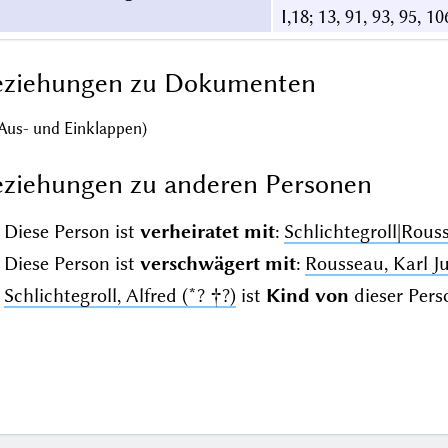
I,18; 13, 91, 93, 95, 10
eziehungen zu Dokumenten
Aus- und Einklappen)
ziehungen zu anderen Personen
Diese Person ist
verheiratet mit
:
Schlichtegroll|Rous
Diese Person ist
verschwägert mit
:
Rousseau, Karl Ju
Schlichtegroll, Alfred (*? †?)
ist
Kind von
dieser Pers