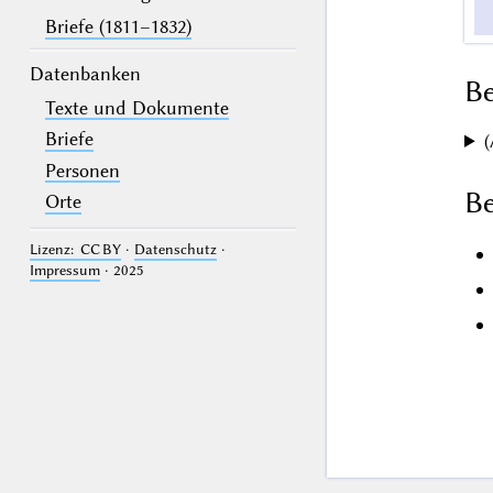
Briefe (1811–1832)
Datenbanken
B
Texte und Dokumente
Briefe
(
Personen
Be
Orte
Lizenz: CC BY
·
Datenschutz
·
Impressum
· 2025