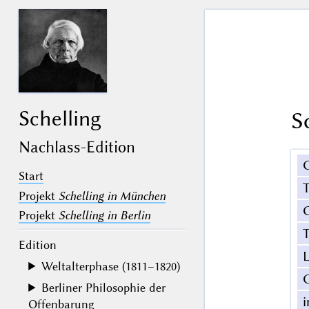
Schelling
S
Nachlass-Edition
Start
Projekt
Schelling in München
G
Projekt
Schelling in Berlin
T
Edition
Weltalterphase (1811–1820)
Berliner Philosophie der
Offenbarung