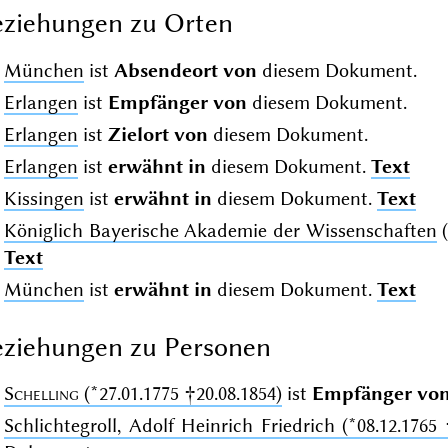
ziehungen zu Orten
München
ist
Absendeort von
diesem Dokument.
Erlangen
ist
Empfänger von
diesem Dokument.
Erlangen
ist
Zielort von
diesem Dokument.
Erlangen
ist
erwähnt in
diesem Dokument.
Text
Kissingen
ist
erwähnt in
diesem Dokument.
Text
Königlich Bayerische Akademie der Wissenschaften
(
Text
München
ist
erwähnt in
diesem Dokument.
Text
ziehungen zu Personen
Schelling
(*27.01.1775 †20.08.1854)
ist
Empfänger vo
Schlichtegroll, Adolf Heinrich Friedrich (*08.12.1765 