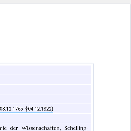
08.12.1765 †04.12.1822)
mie der Wissenschaften, Schelling-