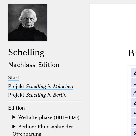
Schelling
B
Nachlass-Edition
Z
Start
Projekt
Schelling in München
Projekt
Schelling in Berlin
Z
Edition
V
Weltalterphase (1811–1820)
Berliner Philosophie der
Offenbarung