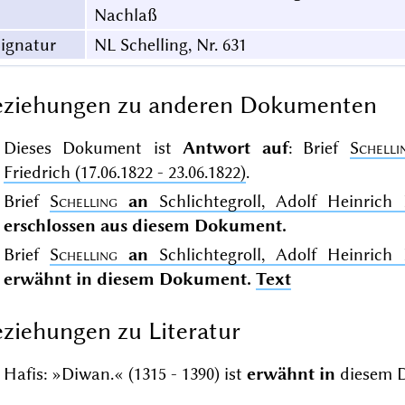
Nachlaß
ignatur
NL Schelling, Nr. 631
eziehungen zu anderen Dokumenten
Dieses Dokument ist
Antwort auf
: Brief
Schelli
Friedrich (17.06.1822 - 23.06.1822)
.
Brief
Schelling
an
Schlichtegroll, Adolf Heinrich F
erschlossen aus diesem Dokument.
Brief
Schelling
an
Schlichtegroll, Adolf Heinrich F
erwähnt in diesem Dokument.
Text
ziehungen zu Literatur
Hafis: »Diwan.« (1315 - 1390) ist
erwähnt in
diesem 