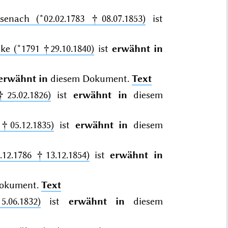
enach (*02.02.1783 †08.07.1853)
ist
ke (*1791 †29.10.1840)
ist
erwähnt in
erwähnt in
diesem Dokument.
Text
25.02.1826)
ist
erwähnt in
diesem
†05.12.1835)
ist
erwähnt in
diesem
.12.1786 †13.12.1854)
ist
erwähnt in
okument.
Text
.06.1832)
ist
erwähnt in
diesem