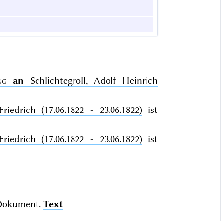
ng
an
Schlichtegroll, Adolf Heinrich
riedrich (17.06.1822 - 23.06.1822)
ist
riedrich (17.06.1822 - 23.06.1822)
ist
Dokument.
Text