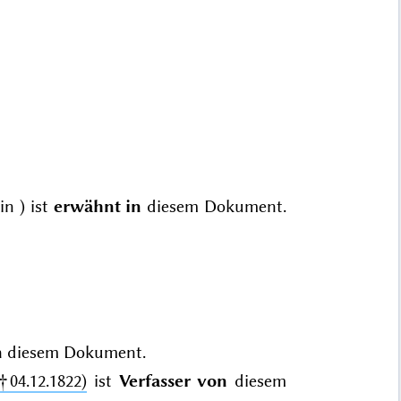
in
) ist
erwähnt in
diesem Dokument.
n
diesem Dokument.
†04.12.1822)
ist
Verfasser von
diesem