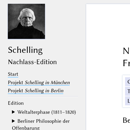
Schelling
N
F
Nachlass-Edition
Start
Projekt
Schelling in München
Projekt
Schelling in Berlin
Edition
Weltalterphase (1811–1820)
B
Berliner Philosophie der
Offenbarung