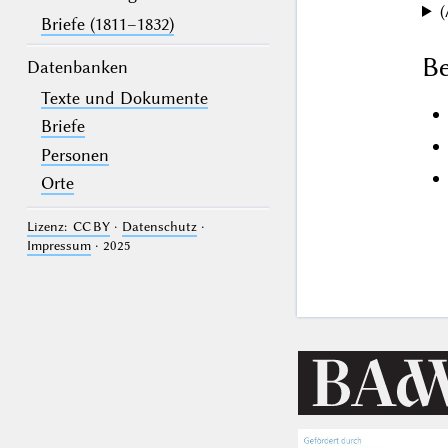
(
Briefe (1811–1832)
Be
Datenbanken
Texte und Dokumente
Briefe
Personen
Orte
Lizenz: CC BY
·
Datenschutz
·
Impressum
· 2025