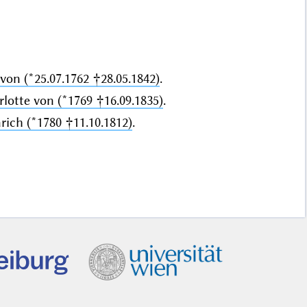
von (*25.07.1762 †28.05.1842)
.
otte von (*1769 †16.09.1835)
.
rich (*1780 †11.10.1812)
.