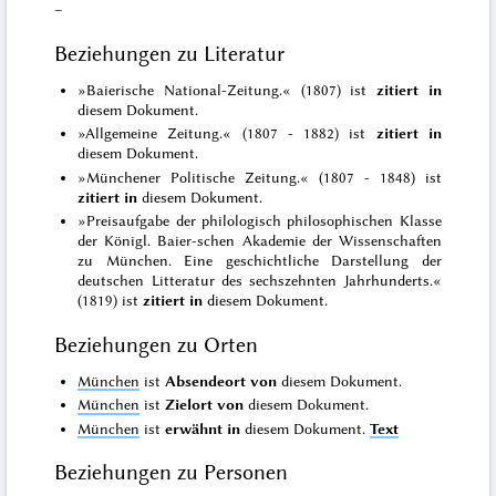
–
Beziehungen zu Literatur
»Baierische National-Zeitung.« (1807) ist
zitiert in
diesem Dokument.
»Allgemeine Zeitung.« (1807 - 1882) ist
zitiert in
diesem Dokument.
»Münchener Politische Zeitung.« (1807 - 1848) ist
zitiert in
diesem Dokument.
»Preisaufgabe der philologisch philosophischen Klasse
der Königl. Baier-schen Akademie der Wissenschaften
zu München. Eine geschichtliche Darstellung der
deutschen Litteratur des sechszehnten Jahrhunderts.«
(1819) ist
zitiert in
diesem Dokument.
Beziehungen zu Orten
München
ist
Absendeort von
diesem Dokument.
München
ist
Zielort von
diesem Dokument.
München
ist
erwähnt in
diesem Dokument.
Text
Beziehungen zu Personen