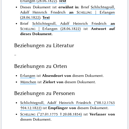
Erlangen (28.06.1822)
.
Text
Dieses Dokument ist
erwähnt in
: Brief
Schlichtegroll,
Adolf Heinrich Friedrich
an
Schelling
| Erlangen
(28.06.1822)
.
Text
Brief
Schlichtegroll, Adolf Heinrich Friedrich
an
Schelling
| Erlangen (28.06.1822)
ist
Antwort auf
dieses Dokument.
Beziehungen zu Literatur
–
Beziehungen zu Orten
Erlangen
ist
Absendeort von
diesem Dokument.
München
ist
Zielort von
diesem Dokument.
Beziehungen zu Personen
Schlichtegroll, Adolf Heinrich Friedrich (*08.12.1765
†04.12.1822)
ist
Empfänger von
diesem Dokument.
Schelling
(*27.01.1775 †20.08.1854)
ist
Verfasser von
diesem Dokument.