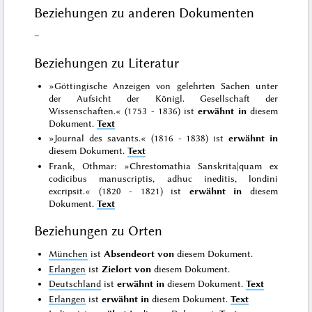
Beziehungen zu anderen Dokumenten
–
Beziehungen zu Literatur
»Göttingische Anzeigen von gelehrten Sachen unter
der Aufsicht der Königl. Gesellschaft der
Wissenschaften.« (1753 - 1836) ist
erwähnt in
diesem
Dokument.
Text
»Journal des savants.« (1816 - 1838) ist
erwähnt in
diesem Dokument.
Text
Frank, Othmar: »Chrestomathia Sanskrita|quam ex
codicibus manuscriptis, adhuc ineditis, londini
excripsit.« (1820 - 1821) ist
erwähnt in
diesem
Dokument.
Text
Beziehungen zu Orten
München
ist
Absendeort von
diesem Dokument.
Erlangen
ist
Zielort von
diesem Dokument.
Deutschland
ist
erwähnt in
diesem Dokument.
Text
Erlangen
ist
erwähnt in
diesem Dokument.
Text