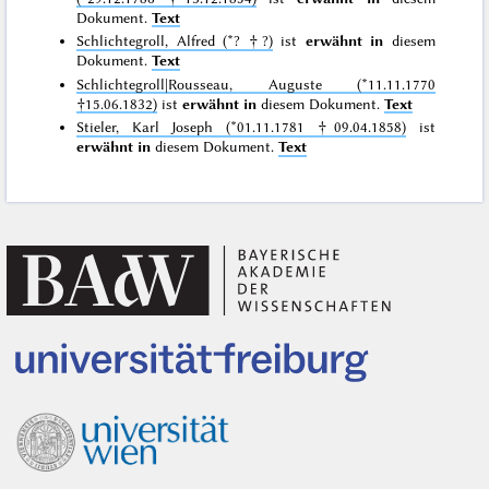
Dokument.
Text
Schlichtegroll, Alfred (*? †?)
ist
erwähnt in
diesem
Dokument.
Text
Schlichtegroll|Rousseau, Auguste (*11.11.1770
†15.06.1832)
ist
erwähnt in
diesem Dokument.
Text
Stieler, Karl Joseph (*01.11.1781 †09.04.1858)
ist
erwähnt in
diesem Dokument.
Text