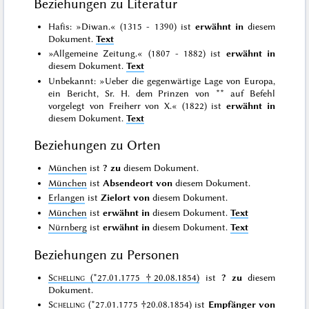
Beziehungen zu Literatur
Hafis: »Diwan.« (1315 - 1390) ist
erwähnt in
diesem
Dokument.
Text
»Allgemeine Zeitung.« (1807 - 1882) ist
erwähnt in
diesem Dokument.
Text
Unbekannt: »Ueber die gegenwärtige Lage von Europa,
ein Bericht, Sr. H. dem Prinzen von ** auf Befehl
vorgelegt von Freiherr von X.« (1822) ist
erwähnt in
diesem Dokument.
Text
Beziehungen zu Orten
München
ist
? zu
diesem Dokument.
München
ist
Absendeort von
diesem Dokument.
Erlangen
ist
Zielort von
diesem Dokument.
München
ist
erwähnt in
diesem Dokument.
Text
Nürnberg
ist
erwähnt in
diesem Dokument.
Text
Beziehungen zu Personen
Schelling
(*27.01.1775 †20.08.1854)
ist
? zu
diesem
Dokument.
Schelling
(*27.01.1775 †20.08.1854)
ist
Empfänger von