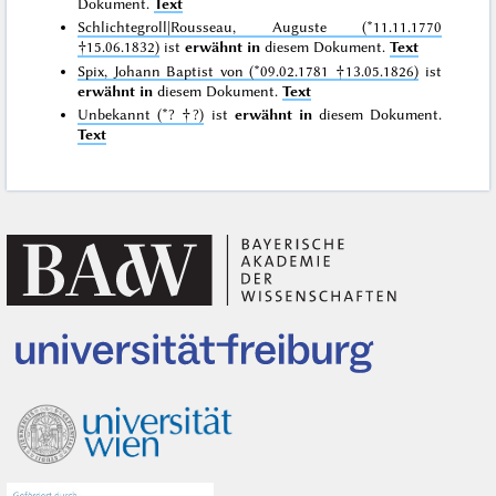
Dokument.
Text
Schlichtegroll|Rousseau, Auguste (*11.11.1770
†15.06.1832)
ist
erwähnt in
diesem Dokument.
Text
Spix, Johann Baptist von (*09.02.1781 †13.05.1826)
ist
erwähnt in
diesem Dokument.
Text
Unbekannt (*? †?)
ist
erwähnt in
diesem Dokument.
Text