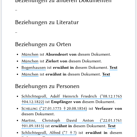
Beziehungen zu anderen Dokumenten
–
Beziehungen zu Literatur
–
Beziehungen zu Orten
München
ist
Absendeort von
diesem Dokument.
München
ist
Zielort von
diesem Dokument.
Bogenhausen
ist
erwähnt in
diesem Dokument.
Text
München
ist
erwähnt in
diesem Dokument.
Text
Beziehungen zu Personen
Schlichtegroll, Adolf Heinrich Friedrich (*08.12.1765
†04.12.1822)
ist
Empfänger von
diesem Dokument.
Schelling
(*27.01.1775 †20.08.1854)
ist
Verfasser von
diesem Dokument.
Martini, Christoph David Anton (*22.01.1761
†01.09.1815)
ist
erwähnt in
diesem Dokument.
Text
Schlichtegroll, Alfred (*? †?)
ist
erwähnt in
diesem