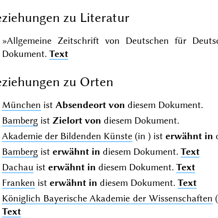
ziehungen zu Literatur
»Allgemeine Zeitschrift von Deutschen für Deuts
Dokument.
Text
ziehungen zu Orten
München
ist
Absendeort von
diesem Dokument.
Bamberg
ist
Zielort von
diesem Dokument.
Akademie der Bildenden Künste
(in
) ist
erwähnt in
Bamberg
ist
erwähnt in
diesem Dokument.
Text
Dachau
ist
erwähnt in
diesem Dokument.
Text
Franken
ist
erwähnt in
diesem Dokument.
Text
Königlich Bayerische Akademie der Wissenschaften
(
Text