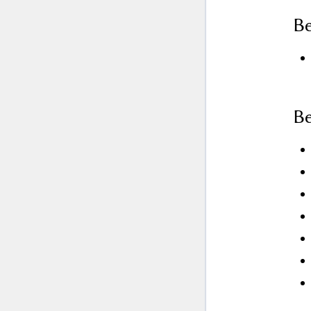
Be
Be