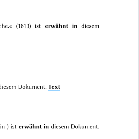
che.« (1813) ist
erwähnt in
diesem
diesem Dokument.
Text
in
) ist
erwähnt in
diesem Dokument.