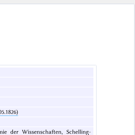
05.1826)
mie der Wissenschaften, Schelling-