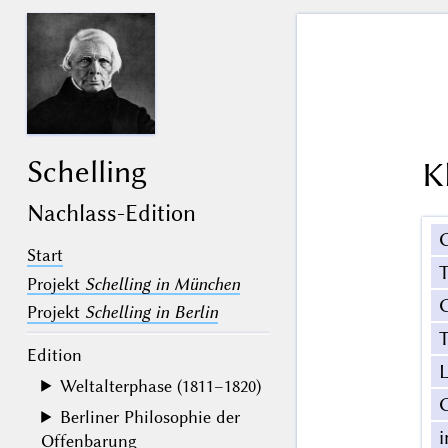
Schelling
K
Nachlass-Edition
Start
Projekt
Schelling in München
G
Projekt
Schelling in Berlin
T
Edition
Weltalterphase (1811–1820)
Berliner Philosophie der
Offenbarung