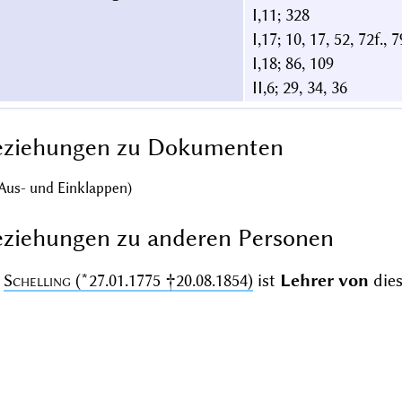
I,11; 328
I,17; 10, 17, 52, 72f., 7
I,18; 86, 109
II,6; 29, 34, 36
eziehungen zu Dokumenten
Aus- und Einklappen)
ziehungen zu anderen Personen
Schelling
(*27.01.1775 †20.08.1854)
ist
Lehrer von
dies