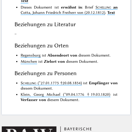
Text
Dieses Dokument ist
erwähnt in
: Brief
Schelling
an
Cotta, Johann Friedrich Freiherr von (20.12.1812)
.
Text
Beziehungen zu Literatur
–
Beziehungen zu Orten
Regensburg
ist
Absendeort von
diesem Dokument.
München
ist
Zielort von
diesem Dokument.
Beziehungen zu Personen
Schelling
(*27.01.1775 †20.08.1854)
ist
Empfänger von
diesem Dokument.
Klein, Georg Michael (*09.04.1776 †19.03.1820)
ist
Verfasser von
diesem Dokument.