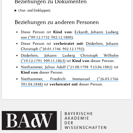
Beziehungen zu Dokumenten
(Aus- und Einklappen)
Beziehungen zu anderen Personen
Diese Person ist
Kind von
:
Eckardt, Johann Ludwig
von (*09.12.1732 †02.12.1800)
.
Diese Person ist
verheiratet mit
:
Döderlein, Johann
Christoph (*20.01.1746 †02.12.1792)
.
Döderlein, Johann Ludwig Christoph Wilhelm
(*19.12.1791 †09.11.1863)
ist
Kind von
dieser Person.
Niethammer, Julius Adolf (*21.08.1798 †23.06.1882)
ist
Kind von
dieser Person.
Niethammer, Friedrich Immanuel (*26.03.1766
†01.04.1848)
ist
verheiratet mit
dieser Person.