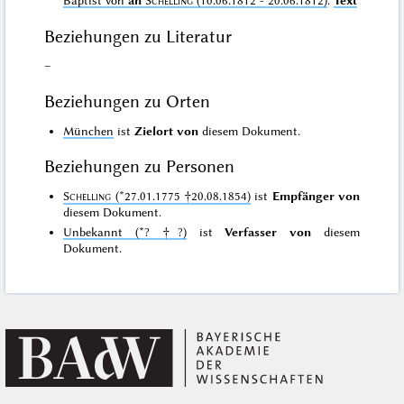
Beziehungen zu Literatur
–
Beziehungen zu Orten
München
ist
Zielort von
diesem Dokument.
Beziehungen zu Personen
Schelling
(*27.01.1775 †20.08.1854)
ist
Empfänger von
diesem Dokument.
Unbekannt (*? †?)
ist
Verfasser von
diesem
Dokument.