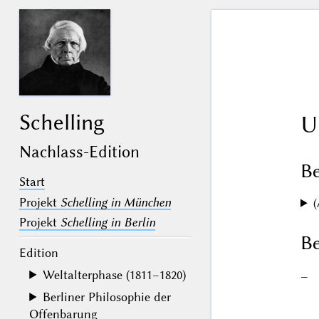
Schelling
U
Nachlass-Edition
B
Start
Projekt
Schelling in München
(
Projekt
Schelling in Berlin
Be
Edition
Weltalterphase (1811–1820)
–
Berliner Philosophie der
Offenbarung