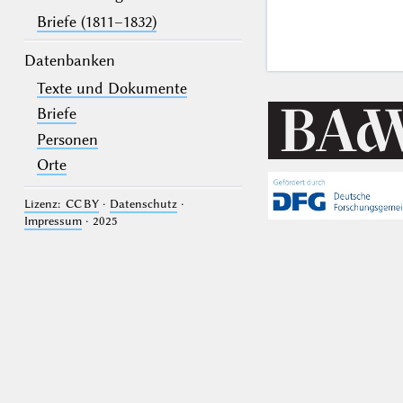
Briefe (1811–1832)
Datenbanken
Texte und Dokumente
Briefe
Personen
Orte
Lizenz: CC BY
·
Datenschutz
·
Impressum
· 2025