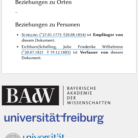
Beziehungen zu Orten
–
Beziehungen zu Personen
Schelling
(*27.01.1775 †20.08.1854)
ist
Empfänger von
diesem Dokument.
Eichhorn|Schelling, Julie Friederike Wilhelmine
(*20.07.1821 †19.12.1885)
ist
Verfasser von
diesem
Dokument.