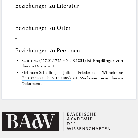
Beziehungen zu Literatur
–
Beziehungen zu Orten
–
Beziehungen zu Personen
Schelling
(*27.01.1775 †20.08.1854)
ist
Empfänger von
diesem Dokument.
Eichhorn|Schelling, Julie Friederike Wilhelmine
(*20.07.1821 †19.12.1885)
ist
Verfasser von
diesem
Dokument.