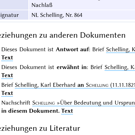
Nachlaß
ignatur
NL Schelling, Nr. 864
eziehungen zu anderen Dokumenten
Dieses Dokument ist
Antwort auf
: Brief
Schelling, 
Text
Dieses Dokument ist
erwähnt in
: Brief
Schelling, 
Text
Brief
Schelling, Karl Eberhard
an
Schelling
(11.11.182
Text
Nachschrift
Schelling
»Über Bedeutung und Ursprun
in diesem Dokument.
Text
ziehungen zu Literatur