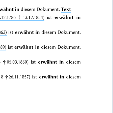
wähnt in
diesem Dokument.
Text
.12.1786 †13.12.1854)
ist
erwähnt in
863)
ist
erwähnt in
diesem Dokument.
89)
ist
erwähnt in
diesem Dokument.
3 †05.03.1850)
ist
erwähnt in
diesem
18 †26.11.1857)
ist
erwähnt in
diesem