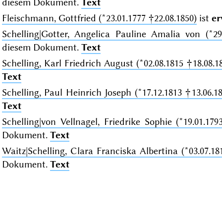
diesem Dokument.
Text
Fleischmann, Gottfried (*23.01.1777 †22.08.1850)
ist
er
Schelling|Gotter, Angelica Pauline Amalia von (*29
diesem Dokument.
Text
Schelling, Karl Friedrich August (*02.08.1815 †18.08.1
Text
Schelling, Paul Heinrich Joseph (*17.12.1813 †13.06.18
Text
Schelling|von Vellnagel, Friedrike Sophie (*19.01.179
Dokument.
Text
Waitz|Schelling, Clara Franciska Albertina (*03.07.18
Dokument.
Text