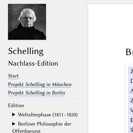
Schelling
B
Nachlass-Edition
Z
Start
Projekt
Schelling in München
Projekt
Schelling in Berlin
Z
Edition
V
Weltalterphase (1811–1820)
Berliner Philosophie der
Offenbarung