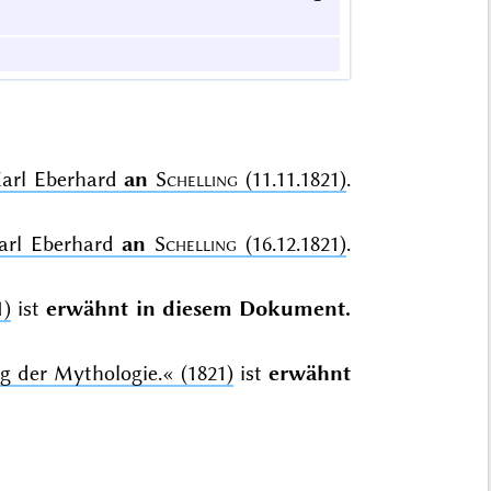
Karl Eberhard
an
Schelling
(11.11.1821)
.
Karl Eberhard
an
Schelling
(16.12.1821)
.
1)
ist
erwähnt in diesem Dokument.
g der Mythologie.«
(1821)
ist
erwähnt