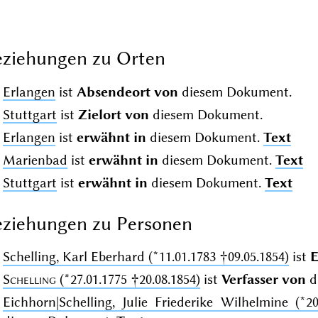
ziehungen zu Orten
Erlangen
ist
Absendeort von
diesem Dokument.
Stuttgart
ist
Zielort von
diesem Dokument.
Erlangen
ist
erwähnt in
diesem Dokument.
Text
Marienbad
ist
erwähnt in
diesem Dokument.
Text
Stuttgart
ist
erwähnt in
diesem Dokument.
Text
ziehungen zu Personen
Schelling, Karl Eberhard (*11.01.1783 †09.05.1854)
ist
E
Schelling
(*27.01.1775 †20.08.1854)
ist
Verfasser von
d
Eichhorn|Schelling, Julie Friederike Wilhelmine (*20