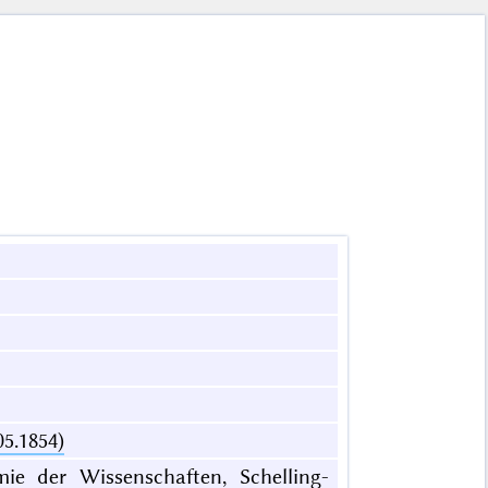
05.1854)
mie der Wissenschaften, Schelling-