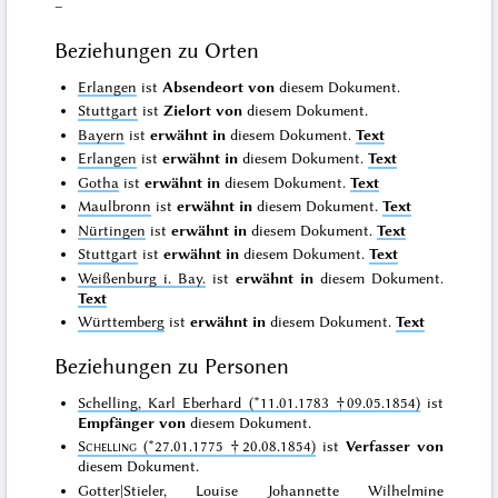
–
Beziehungen zu Orten
Erlangen
ist
Absendeort von
diesem Dokument.
Stuttgart
ist
Zielort von
diesem Dokument.
Bayern
ist
erwähnt in
diesem Dokument.
Text
Erlangen
ist
erwähnt in
diesem Dokument.
Text
Gotha
ist
erwähnt in
diesem Dokument.
Text
Maulbronn
ist
erwähnt in
diesem Dokument.
Text
Nürtingen
ist
erwähnt in
diesem Dokument.
Text
Stuttgart
ist
erwähnt in
diesem Dokument.
Text
Weißenburg i. Bay.
ist
erwähnt in
diesem Dokument.
Text
Württemberg
ist
erwähnt in
diesem Dokument.
Text
Beziehungen zu Personen
Schelling, Karl Eberhard (*11.01.1783 †09.05.1854)
ist
Empfänger von
diesem Dokument.
Schelling
(*27.01.1775 †20.08.1854)
ist
Verfasser von
diesem Dokument.
Gotter|Stieler, Louise Johannette Wilhelmine