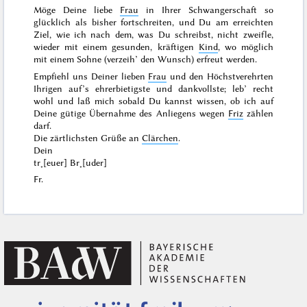
Möge Deine liebe
Frau
in Ihrer Schwangerschaft so
glücklich als bisher fortschreiten, und Du am erreichten
Ziel, wie ich nach dem, was Du schreibst, nicht zweifle,
wieder mit einem gesunden, kräftigen
Kind
, wo möglich
mit einem Sohne (verzeih’ den Wunsch) erfreut werden.
Empfiehl uns Deiner lieben
Frau
und den Höchstverehrten
Ihrigen auf’s ehrerbietigste und dankvollste; leb’ recht
wohl und laß mich sobald Du kannst wissen, ob ich auf
Deine gütige Übernahme des Anliegens wegen
Friz
zählen
darf.
Die zärtlichsten Grüße an
Clärchen
.
Dein
tr˖[euer] Br˖[uder]
Fr.