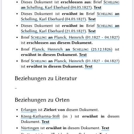
Dieses Dokument ist
erschlossen aus
: Brief
Schelling
an
Schelling, Karl Eberhard (04.05.1827)
.
Text
Dieses Dokument ist
erwähnt in
: Brief
Schelling
an
Schelling, Karl Eberhard (04.05.1827)
.
Text
Dieses Dokument ist
erwähnt in
: Brief
Schelling
an
Schelling, Karl Eberhard (21.05.1827)
.
Text
Brief
Schelling
an
Planck, Heinrich (01.1827 - 04.1827)
ist
erschlossen aus diesem Dokument.
Brief
Planck, Heinrich
an
Schelling
(25.12.1826)
ist
erwähnt in diesem Dokument.
Text
Brief
Schelling
an
Planck, Heinrich (01.1827 - 04.1827)
ist
erwähnt in diesem Dokument.
Text
Beziehungen zu Literatur
–
Beziehungen zu Orten
Erlangen
ist
Zielort von
diesem Dokument.
König-Katharina-Stift
(in
) ist
erwähnt in
diesem
Dokument.
Text
Nürtingen
ist
erwähnt in
diesem Dokument.
Text