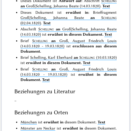
Dieses Dokument ist
Antwort auf
: Abschrift
Schelling
an
Groß|Schelling, Johanna Beate (14.03.1820)
.
Text
Dieses Dokument ist
erwähnt in
: Brieffragment
Groß|Schelling, Johanna Beate
an
Schelling
(02.04.1820)
.
Text
Abschrift
Schelling
an
Groß|Schelling, Johanna Beate
(14.03.1820)
ist
erwähnt in diesem Dokument.
Text
Brief
Schelling
an
Groß, August Friedrich Louis
(14.03.1820 - 19.03.1820)
ist
erschlossen aus diesem
Dokument.
Brief
Schelling, Karl Eberhard
an
Schelling
(10.03.1820)
ist
erwähnt in diesem Dokument.
Text
Brief
Schelling
an
Groß, August Friedrich Louis
(14.03.1820 - 19.03.1820)
ist
erwähnt in diesem
Dokument.
Text
Beziehungen zu Literatur
–
Beziehungen zu Orten
München
ist
erwähnt in
diesem Dokument.
Text
Münster am Neckar
ist
erwähnt in
diesem Dokument.