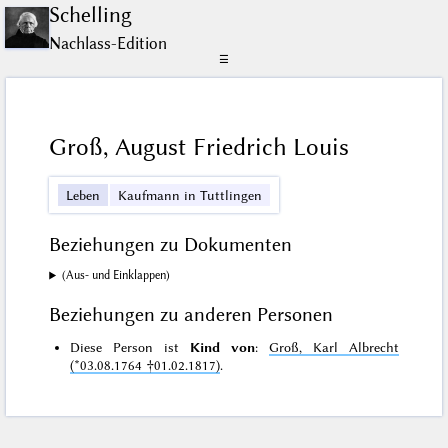
Schelling
Nachlass-Edition
☰
Groß, August Friedrich Louis
Leben
Kaufmann in Tuttlingen
Beziehungen zu Dokumenten
(Aus- und Einklappen)
Beziehungen zu anderen Personen
Diese Person ist
Kind von
:
Groß, Karl Albrecht
(*03.08.1764 †01.02.1817)
.