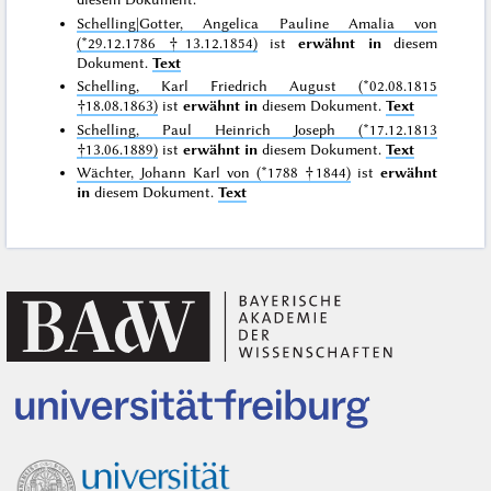
Schelling|Gotter, Angelica Pauline Amalia von
(*29.12.1786 †13.12.1854)
ist
erwähnt in
diesem
Dokument.
Text
Schelling, Karl Friedrich August (*02.08.1815
†18.08.1863)
ist
erwähnt in
diesem Dokument.
Text
Schelling, Paul Heinrich Joseph (*17.12.1813
†13.06.1889)
ist
erwähnt in
diesem Dokument.
Text
Wächter, Johann Karl von (*1788 †1844)
ist
erwähnt
in
diesem Dokument.
Text