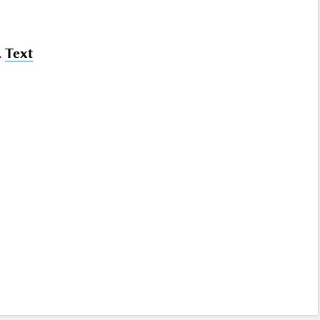
.
Text