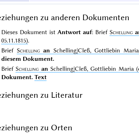
eziehungen zu anderen Dokumenten
Dieses Dokument ist
Antwort auf
: Brief
Schelling
a
05.11.1815)
.
Brief
Schelling
an
Schelling|Cleß, Gottliebin Maria 
diesem Dokument.
Brief
Schelling
an
Schelling|Cleß, Gottliebin Maria (c
Dokument.
Text
ziehungen zu Literatur
ziehungen zu Orten