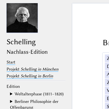
Schelling
B
Nachlass-Edition
Z
Start
Projekt
Schelling in München
Projekt
Schelling in Berlin
Z
Edition
V
Weltalterphase (1811–1820)
Berliner Philosophie der
Offenbarung