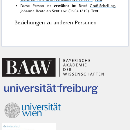
Diese Person ist
erwähnt in
: Brief
Groß|Schelling,
Johanna Beate
an
Schelling
(06.04.1819)
.
Text
Beziehungen zu anderen Personen
–