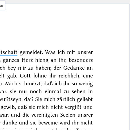
se
tschaft
gemeldet. Was ich mit unsrer
n ganzes Herz hieng an ihr, besonders
noch bey mir zu haben; der Gedanke an
t gab. Gott lohne ihr reichlich, eine
hen. Mich schmerzt, daß ich
ihr
so wenig
ar, sie nur noch einmal zu sehen in
ußtseyn, daß Sie mich zärtlich geliebt
n gewiß, daß sie mich nicht vergißt und
 war, und die vereinigten Seelen unsrer
 danke und sie beweine wird ihr nicht