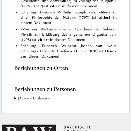
Geschichte, und Anwendung im Vortrag der Religion.«
(1796 - 1812) ist
zitiert in
diesem Dokument.
Schelling, Friedrich Wilhelm Joseph von: »Ideen zu
einer Philosophie der Natur.« (1797) ist
zitiert in
diesem Dokument.
»Von der Weltseele - eine Hypothese der höheren
Physik zur Erklärung des allgemeinen Organismus.«
(1798) ist
zitiert in
diesem Dokument.
Schelling, Friedrich Wilhelm Joseph von: »Aus
Schellings Leben. In Briefen.« (1869 - 1870) ist
Druck
von
diesem Dokument.
Beziehungen zu Orten
–
Beziehungen zu Personen
(Aus- und Einklappen)