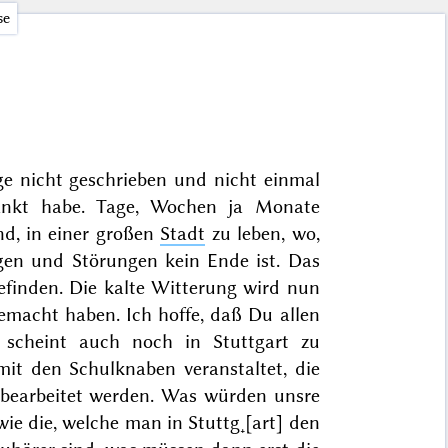
se
ge nicht geschrieben und nicht einmal
nkt habe. Tage, Wochen ja Monate
nd, in einer großen
Stadt
zu leben, wo,
ngen und Störungen kein Ende ist. Das
befinden. Die kalte Witterung wird nun
macht haben. Ich hoffe, daß Du allen
 scheint auch noch in Stuttgart zu
it den Schulknaben veranstaltet, die
n bearbeitet werden. Was würden unsre
ie die, welche man in Stuttg˖[art] den