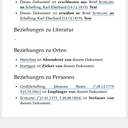
Dieses Dokument ist
erschlossen aus
: Brief
Schelling
an
Schelling, Karl Eberhard (14.12.1819)
.
Text
Dieses Dokument ist
erwähnt in
: Brief
Schelling
an
Schelling, Karl Eberhard (14.12.1819)
.
Text
Beziehungen zu Literatur
–
Beziehungen zu Orten
München
ist
Absendeort von
diesem Dokument.
Stuttgart
ist
Zielort von
diesem Dokument.
Beziehungen zu Personen
Groß|Schelling, Johanna Beate (*28.12.1779
†25.10.1861)
ist
Empfänger von
diesem Dokument.
Schelling
(*27.01.1775 †20.08.1854)
ist
Verfasser von
diesem Dokument.