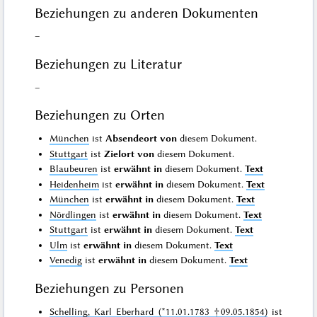
Beziehungen zu anderen Dokumenten
–
Beziehungen zu Literatur
–
Beziehungen zu Orten
München
ist
Absendeort von
diesem Dokument.
Stuttgart
ist
Zielort von
diesem Dokument.
Blaubeuren
ist
erwähnt in
diesem Dokument.
Text
Heidenheim
ist
erwähnt in
diesem Dokument.
Text
München
ist
erwähnt in
diesem Dokument.
Text
Nördlingen
ist
erwähnt in
diesem Dokument.
Text
Stuttgart
ist
erwähnt in
diesem Dokument.
Text
Ulm
ist
erwähnt in
diesem Dokument.
Text
Venedig
ist
erwähnt in
diesem Dokument.
Text
Beziehungen zu Personen
Schelling, Karl Eberhard (*11.01.1783 †09.05.1854)
ist