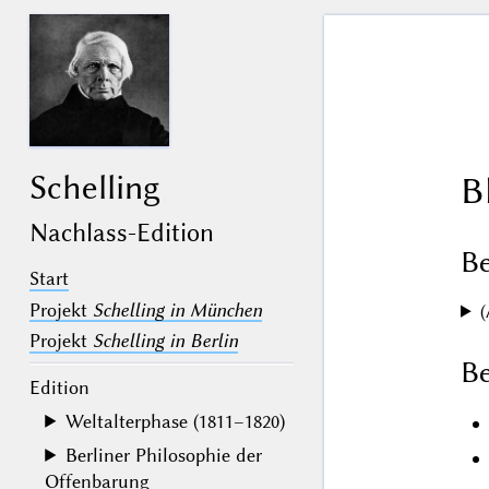
Schelling
B
Nachlass-Edition
B
Start
Projekt
Schelling in München
(
Projekt
Schelling in Berlin
Be
Edition
Weltalterphase (1811–1820)
Berliner Philosophie der
Offenbarung