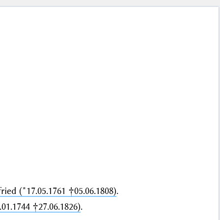
ried (*17.05.1761 †05.06.1808)
.
.01.1744 †27.06.1826)
.