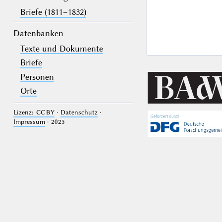
Briefe (1811–1832)
Datenbanken
Texte und Dokumente
Briefe
Personen
Orte
Lizenz: CC BY
·
Datenschutz
·
Impressum
· 2025