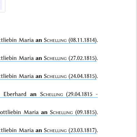
ttliebin Maria
an
Schelling
(08.11.1814)
.
ttliebin Maria
an
Schelling
(27.02.1815)
.
ttliebin Maria
an
Schelling
(24.04.1815)
.
rl Eberhard
an
Schelling
(29.04.1815 -
Gottliebin Maria
an
Schelling
(09.1815)
.
ttliebin Maria
an
Schelling
(23.03.1817)
.