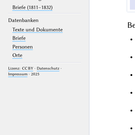
Briefe (1811–1832)
Datenbanken
B
Texte und Dokumente
Briefe
Personen
Orte
Lizenz: CC BY
·
Datenschutz
·
Impressum
· 2025