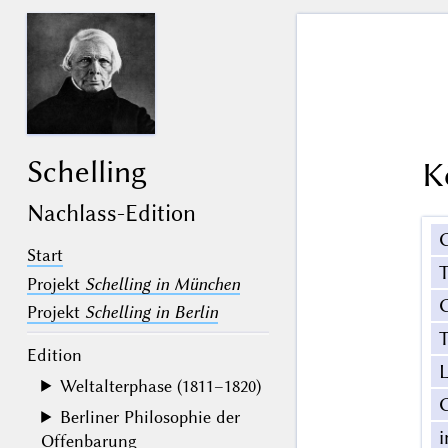
Schelling
K
Nachlass-Edition
Start
Projekt
Schelling in München
G
Projekt
Schelling in Berlin
T
Edition
Weltalterphase (1811–1820)
Berliner Philosophie der
Offenbarung