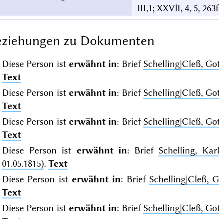
III,1; XXVlI, 4, 5, 263f
eziehungen zu Dokumenten
Diese Person ist
erwähnt in
: Brief
Schelling|Cleß, Go
Text
Diese Person ist
erwähnt in
: Brief
Schelling|Cleß, Go
Text
Diese Person ist
erwähnt in
: Brief
Schelling|Cleß, Go
Text
Diese Person ist
erwähnt in
: Brief
Schelling, Ka
01.05.1815)
.
Text
Diese Person ist
erwähnt in
: Brief
Schelling|Cleß, 
Text
Diese Person ist
erwähnt in
: Brief
Schelling|Cleß, Go