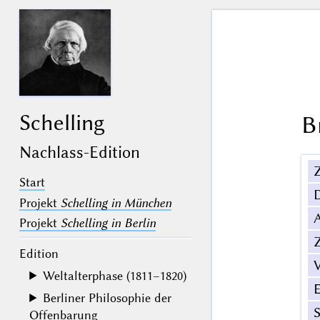
Schelling
B
Nachlass-Edition
Z
Start
Projekt
Schelling in München
Projekt
Schelling in Berlin
Z
Edition
V
Weltalterphase (1811–1820)
Berliner Philosophie der
Offenbarung