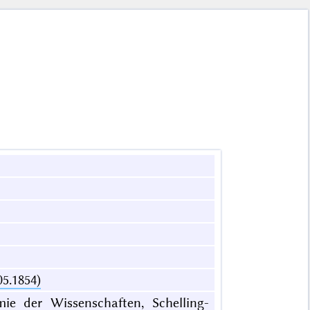
05.1854)
mie der Wissenschaften, Schelling-