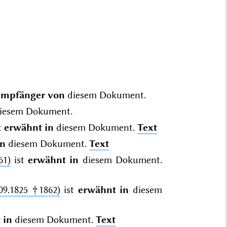
mpfänger von
diesem Dokument.
iesem Dokument.
t
erwähnt in
diesem Dokument.
Text
in
diesem Dokument.
Text
61)
ist
erwähnt in
diesem Dokument.
09.1825 †1862)
ist
erwähnt in
diesem
 in
diesem Dokument.
Text