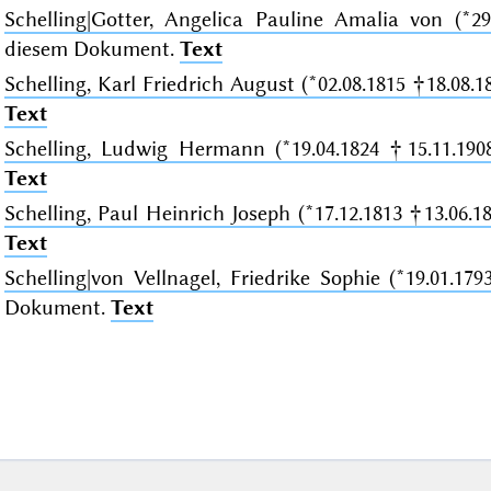
Schelling|Gotter, Angelica Pauline Amalia von (*29
diesem Dokument.
Text
Schelling, Karl Friedrich August (*02.08.1815 †18.08.1
Text
Schelling, Ludwig Hermann (*19.04.1824 †15.11.190
Text
Schelling, Paul Heinrich Joseph (*17.12.1813 †13.06.18
Text
Schelling|von Vellnagel, Friedrike Sophie (*19.01.179
Dokument.
Text