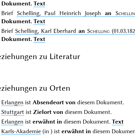
Dokument.
Text
Brief
Schelling, Paul Heinrich Joseph
an
Schelli
Dokument.
Text
Brief
Schelling, Karl Eberhard
an
Schelling
(01.03.182
Dokument.
Text
ziehungen zu Literatur
ziehungen zu Orten
Erlangen
ist
Absendeort von
diesem Dokument.
Stuttgart
ist
Zielort von
diesem Dokument.
Erlangen
ist
erwähnt in
diesem Dokument.
Text
Karls-Akademie
(in
) ist
erwähnt in
diesem Dokumen