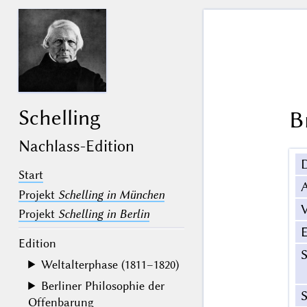
Schelling
B
Nachlass-Edition
Start
Projekt
Schelling in München
V
Projekt
Schelling in Berlin
Edition
Weltalterphase (1811–1820)
Berliner Philosophie der
S
Offenbarung