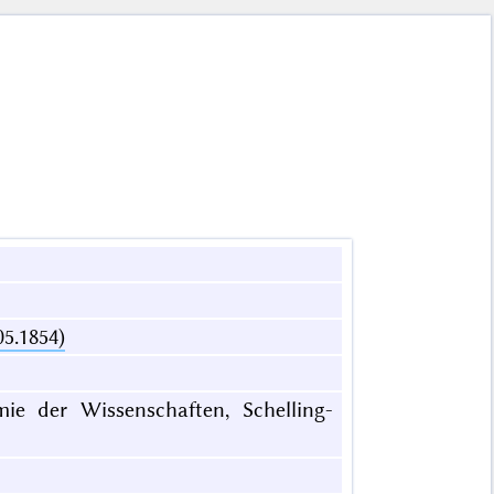
05.1854)
mie der Wissenschaften, Schelling-