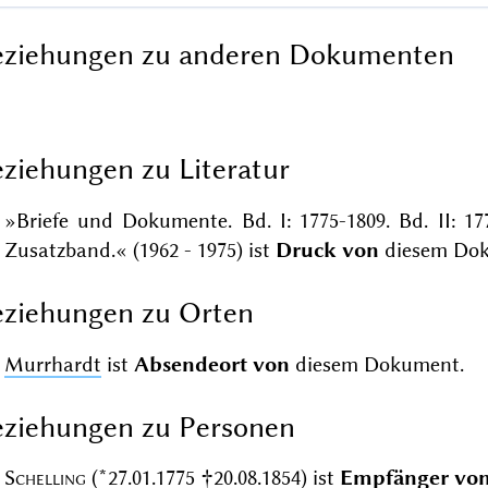
eziehungen zu anderen Dokumenten
ziehungen zu Literatur
»Briefe und Dokumente. Bd. I: 1775-1809. Bd. II: 17
Zusatzband.« (1962 - 1975) ist
Druck von
diesem Dok
ziehungen zu Orten
Murrhardt
ist
Absendeort von
diesem Dokument.
ziehungen zu Personen
Schelling
(*27.01.1775 †20.08.1854)
ist
Empfänger vo