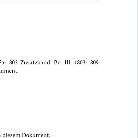
75-1803 Zusatzband. Bd. III: 1803-1809
ument.
n
diesem Dokument.