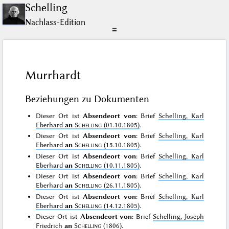
Schelling
Nachlass-Edition
☰
Murrhardt
Beziehungen zu Dokumenten
Dieser Ort ist
Absendeort von
: Brief
Schelling, Karl
Eberhard
an
Schelling
(01.10.1805)
.
Dieser Ort ist
Absendeort von
: Brief
Schelling, Karl
Eberhard
an
Schelling
(15.10.1805)
.
Dieser Ort ist
Absendeort von
: Brief
Schelling, Karl
Eberhard
an
Schelling
(10.11.1805)
.
Dieser Ort ist
Absendeort von
: Brief
Schelling, Karl
Eberhard
an
Schelling
(26.11.1805)
.
Dieser Ort ist
Absendeort von
: Brief
Schelling, Karl
Eberhard
an
Schelling
(14.12.1805)
.
Dieser Ort ist
Absendeort von
: Brief
Schelling, Joseph
Friedrich
an
Schelling
(1806)
.