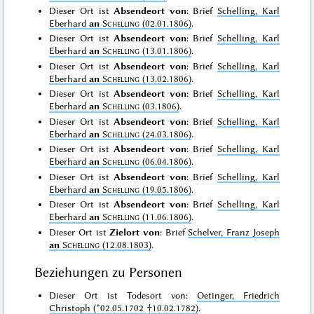
Dieser Ort ist
Absendeort von
: Brief
Schelling, Karl
Eberhard
an
Schelling
(02.01.1806)
.
Dieser Ort ist
Absendeort von
: Brief
Schelling, Karl
Eberhard
an
Schelling
(13.01.1806)
.
Dieser Ort ist
Absendeort von
: Brief
Schelling, Karl
Eberhard
an
Schelling
(13.02.1806)
.
Dieser Ort ist
Absendeort von
: Brief
Schelling, Karl
Eberhard
an
Schelling
(03.1806)
.
Dieser Ort ist
Absendeort von
: Brief
Schelling, Karl
Eberhard
an
Schelling
(24.03.1806)
.
Dieser Ort ist
Absendeort von
: Brief
Schelling, Karl
Eberhard
an
Schelling
(06.04.1806)
.
Dieser Ort ist
Absendeort von
: Brief
Schelling, Karl
Eberhard
an
Schelling
(19.05.1806)
.
Dieser Ort ist
Absendeort von
: Brief
Schelling, Karl
Eberhard
an
Schelling
(11.06.1806)
.
Dieser Ort ist
Zielort von
: Brief
Schelver, Franz Joseph
an
Schelling
(12.08.1803)
.
Beziehungen zu Personen
Dieser Ort ist Todesort von:
Oetinger, Friedrich
Christoph (*02.05.1702 †10.02.1782)
.