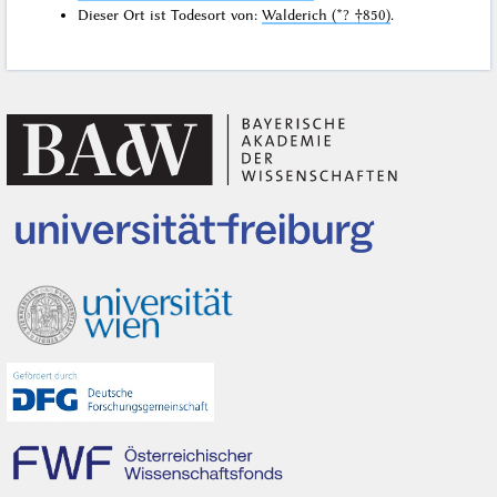
Dieser Ort ist Todesort von:
Walderich (*? †850)
.