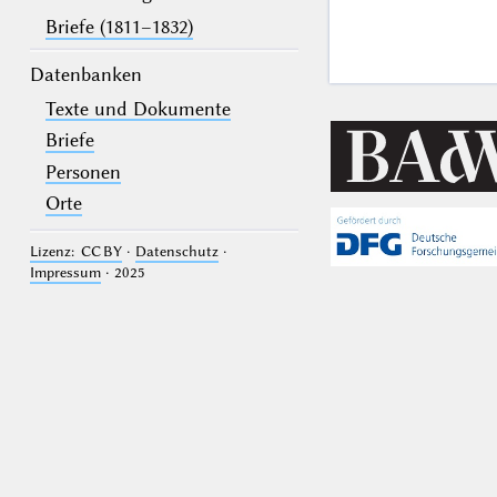
Briefe (1811–1832)
Datenbanken
Texte und Dokumente
Briefe
Personen
Orte
Lizenz: CC BY
·
Datenschutz
·
Impressum
· 2025