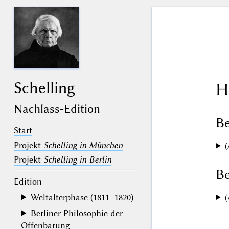
Schelling
H
Nachlass-Edition
B
Start
Projekt
Schelling in München
(
Projekt
Schelling in Berlin
Be
Edition
Weltalterphase (1811–1820)
(
Berliner Philosophie der
Offenbarung